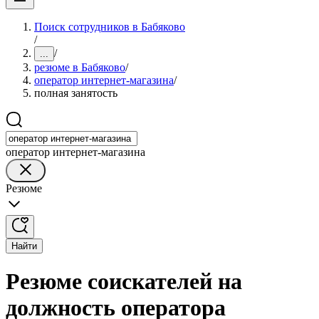
Поиск сотрудников в Бабяково
/
/
...
резюме в Бабяково
/
оператор интернет-магазина
/
полная занятость
оператор интернет-магазина
Резюме
Найти
Резюме соискателей на
должность оператора