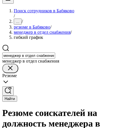
Поиск сотрудников в Бабяково
/
/
...
резюме в Бабяково
/
менеджер в отдел снабжения
/
гибкий график
менеджер в отдел снабжения
Резюме
Найти
Резюме соискателей на
должность менеджера в