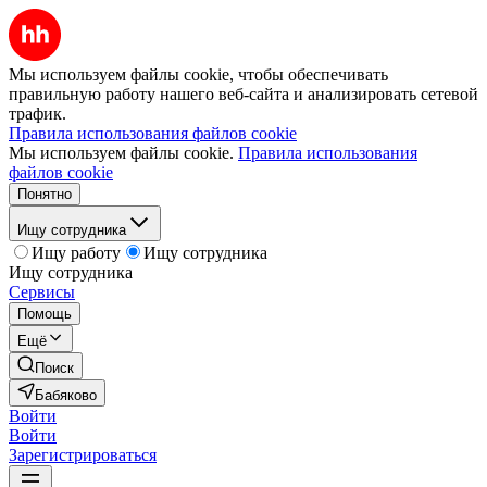
Мы используем файлы cookie, чтобы обеспечивать
правильную работу нашего веб-сайта и анализировать сетевой
трафик.
Правила использования файлов cookie
Мы используем файлы cookie.
Правила использования
файлов cookie
Понятно
Ищу сотрудника
Ищу работу
Ищу сотрудника
Ищу сотрудника
Сервисы
Помощь
Ещё
Поиск
Бабяково
Войти
Войти
Зарегистрироваться