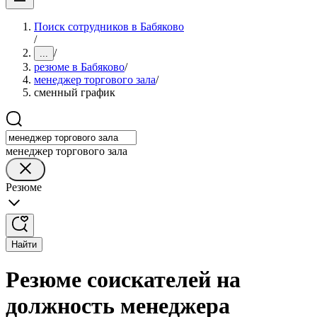
Поиск сотрудников в Бабяково
/
/
...
резюме в Бабяково
/
менеджер торгового зала
/
сменный график
менеджер торгового зала
Резюме
Найти
Резюме соискателей на
должность менеджера