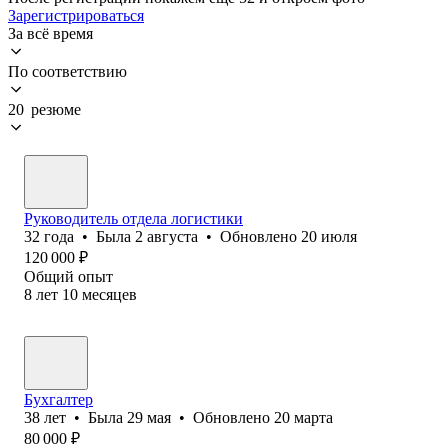
Зарегистрироваться
За всё время
По соответствию
20 резюме
Руководитель отдела логистики
32
года
•
Была
2 августа
•
Обновлено
20 июля
120 000
₽
Общий опыт
8
лет
10
месяцев
Бухгалтер
38
лет
•
Была
29 мая
•
Обновлено
20 марта
80 000
₽