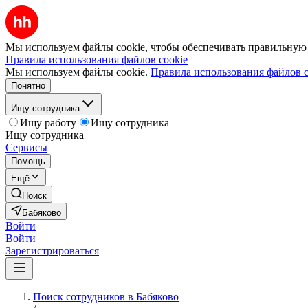
Мы используем файлы cookie, чтобы обеспечивать правильную р
Правила использования файлов cookie
Мы используем файлы cookie.
Правила использования файлов c
Понятно
Ищу сотрудника
Ищу работу
Ищу сотрудника
Ищу сотрудника
Сервисы
Помощь
Ещё
Поиск
Бабяково
Войти
Войти
Зарегистрироваться
Поиск сотрудников в Бабяково