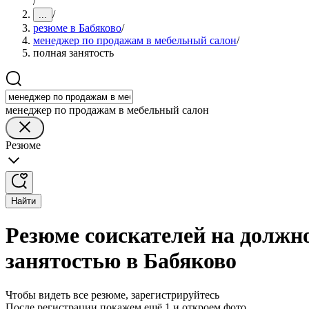
/
/
...
резюме в Бабяково
/
менеджер по продажам в мебельный салон
/
полная занятость
менеджер по продажам в мебельный салон
Резюме
Найти
Резюме соискателей на должн
занятостью в Бабяково
Чтобы видеть все резюме, зарегистрируйтесь
После регистрации покажем ещё 1 и откроем фото