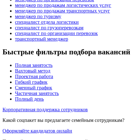
менеджер по продажам логистических услуг
менеджер по продажам транспортных услуг
менеджер по туризму
специалист отдела логистики
специалист по грузоперевозкам
специалист по организации перевозок
транспортный менеджер
Быстрые фильтры подбора вакансий
Полная занятость
Вахтовый метод
Проектная работа
Гибкий график
Сменный график
Частичная занятость
Полный день
Корпоративная поддержка сотрудников
Какой соцпакет вы предлагаете семейным сотрудникам?
Оформляйте кандидатов онлайн