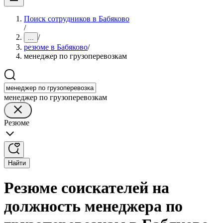
Поиск сотрудников в Бабяково
/
/
...
резюме в Бабяково
/
менеджер по грузоперевозкам
менеджер по грузоперевозкам
Резюме
Найти
Резюме соискателей на
должность менеджера по