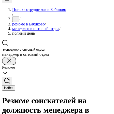
Поиск сотрудников в Бабяково
/
/
...
резюме в Бабяково
/
менеджер в оптовый отдел
/
полный день
менеджер в оптовый отдел
Резюме
Найти
Резюме соискателей на
должность менеджера в