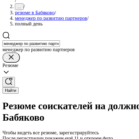
/
/
...
резюме в Бабяково
/
менеджер по развитию партнеров
/
полный день
менеджер по развитию партнеров
Резюме
Найти
Резюме соискателей на должн
Бабяково
Чтобы видеть все резюме, зарегистрируйтесь
После регистрации покажем ещё 11 и откроем фото