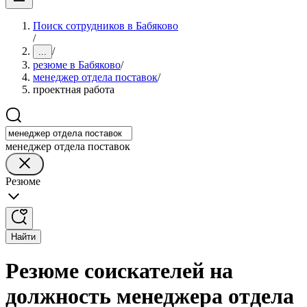
Поиск сотрудников в Бабяково
/
/
...
резюме в Бабяково
/
менеджер отдела поставок
/
проектная работа
менеджер отдела поставок
Резюме
Найти
Резюме соискателей на
должность менеджера отдела