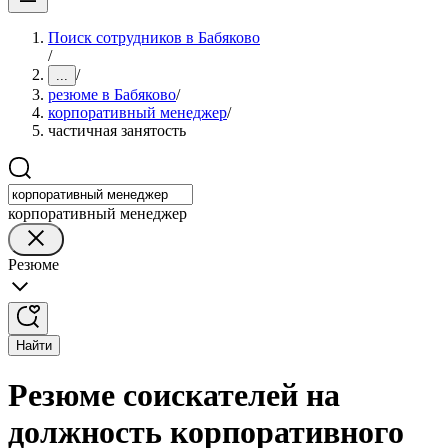
Поиск сотрудников в Бабяково
/
/
...
резюме в Бабяково
/
корпоративный менеджер
/
частичная занятость
корпоративный менеджер
Резюме
Найти
Резюме соискателей на
должность корпоративного