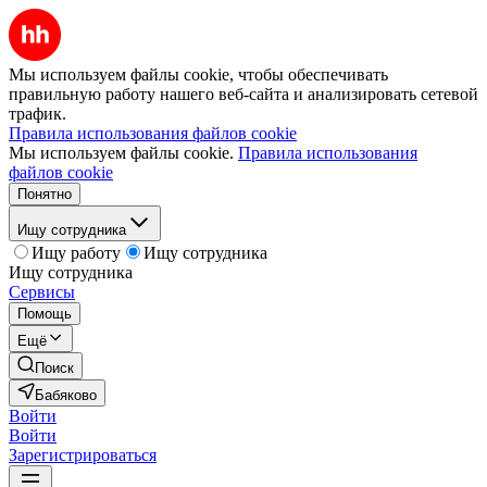
Мы используем файлы cookie, чтобы обеспечивать
правильную работу нашего веб-сайта и анализировать сетевой
трафик.
Правила использования файлов cookie
Мы используем файлы cookie.
Правила использования
файлов cookie
Понятно
Ищу сотрудника
Ищу работу
Ищу сотрудника
Ищу сотрудника
Сервисы
Помощь
Ещё
Поиск
Бабяково
Войти
Войти
Зарегистрироваться