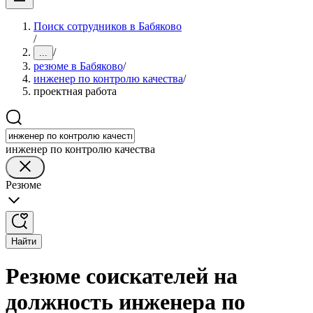
Поиск сотрудников в Бабяково
/
/
...
резюме в Бабяково
/
инженер по контролю качества
/
проектная работа
инженер по контролю качества
Резюме
Найти
Резюме соискателей на
должность инженера по