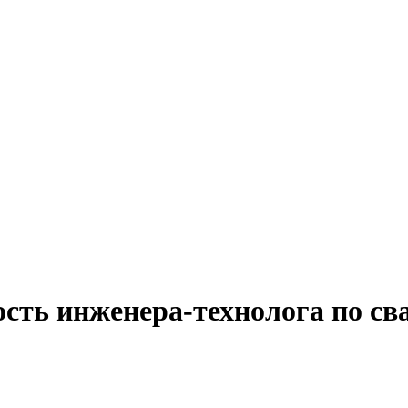
сть инженера-технолога по св