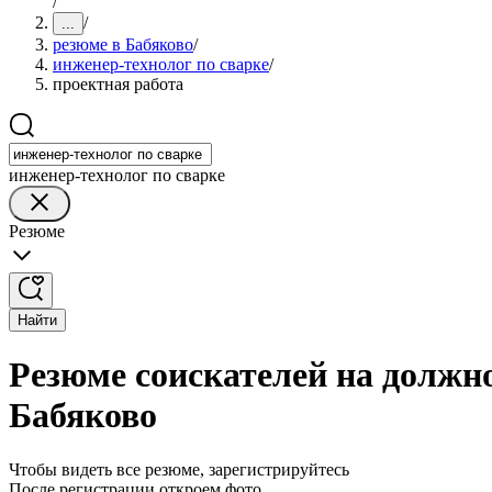
/
/
...
резюме в Бабяково
/
инженер-технолог по сварке
/
проектная работа
инженер-технолог по сварке
Резюме
Найти
Резюме соискателей на должно
Бабяково
Чтобы видеть все резюме, зарегистрируйтесь
После регистрации откроем фото