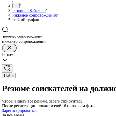
/
/
...
резюме в Бабяково
/
инженер сопровождения
/
гибкий график
инженер сопровождения
Резюме
Найти
Резюме соискателей на должн
Чтобы видеть все резюме, зарегистрируйтесь
После регистрации покажем ещё 16 и откроем фото
Зарегистрироваться
За всё время