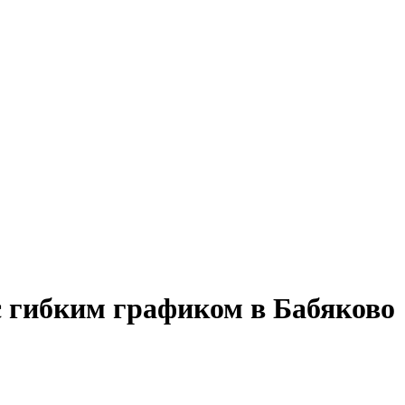
с гибким графиком в Бабяково