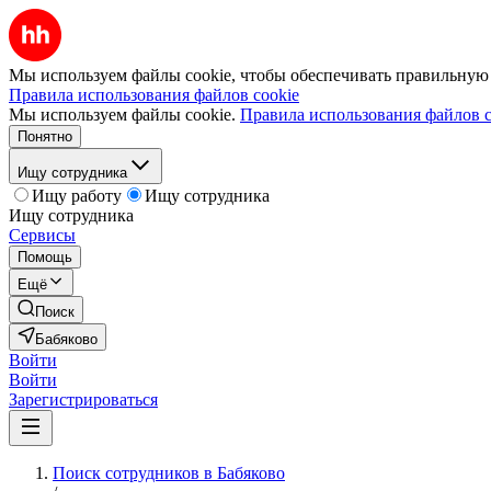
Мы используем файлы cookie, чтобы обеспечивать правильную р
Правила использования файлов cookie
Мы используем файлы cookie.
Правила использования файлов c
Понятно
Ищу сотрудника
Ищу работу
Ищу сотрудника
Ищу сотрудника
Сервисы
Помощь
Ещё
Поиск
Бабяково
Войти
Войти
Зарегистрироваться
Поиск сотрудников в Бабяково