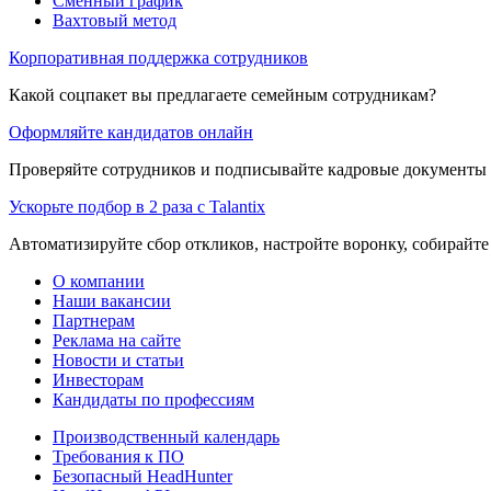
Сменный график
Вахтовый метод
Корпоративная поддержка сотрудников
Какой соцпакет вы предлагаете семейным сотрудникам?
Оформляйте кандидатов онлайн
Проверяйте сотрудников и подписывайте кадровые документы 
Ускорьте подбор в 2 раза с Talantix
Автоматизируйте сбор откликов, настройте воронку, собирайте
О компании
Наши вакансии
Партнерам
Реклама на сайте
Новости и статьи
Инвесторам
Кандидаты по профессиям
Производственный календарь
Требования к ПО
Безопасный HeadHunter