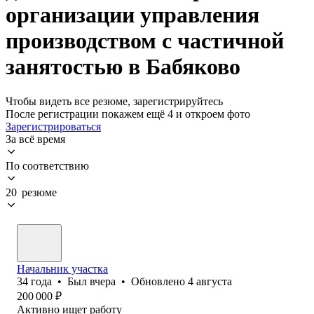
организации управления
производством с частичной
занятостью в Бабяково
Чтобы видеть все резюме, зарегистрируйтесь
После регистрации покажем ещё 4 и откроем фото
Зарегистрироваться
За всё время
По соответствию
20 резюме
Начальник участка
34
года
•
Был
вчера
•
Обновлено
4 августа
200 000
₽
Активно ищет работу