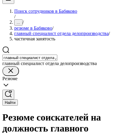
Поиск сотрудников в Бабяково
/
/
...
резюме в Бабяково
/
главный специалист отдела делопроизводства
/
частичная занятость
главный специалист отдела делопроизводства
Резюме
Найти
Резюме соискателей на
должность главного