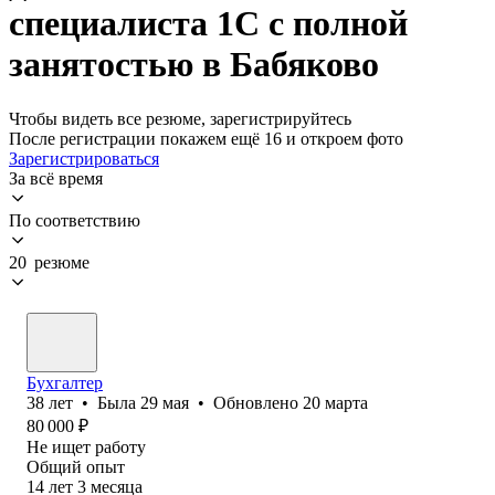
специалиста 1С с полной
занятостью в Бабяково
Чтобы видеть все резюме, зарегистрируйтесь
После регистрации покажем ещё 16 и откроем фото
Зарегистрироваться
За всё время
По соответствию
20 резюме
Бухгалтер
38
лет
•
Была
29 мая
•
Обновлено
20 марта
80 000
₽
Не ищет работу
Общий опыт
14
лет
3
месяца