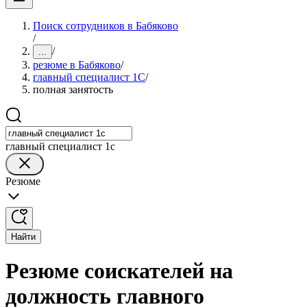
Поиск сотрудников в Бабяково
/
/
...
резюме в Бабяково
/
главный специалист 1С
/
полная занятость
главный специалист 1с
Резюме
Найти
Резюме соискателей на
должность главного