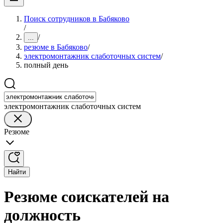
Поиск сотрудников в Бабяково
/
/
...
резюме в Бабяково
/
электромонтажник слаботочных систем
/
полный день
электромонтажник слаботочных систем
Резюме
Найти
Резюме соискателей на
должность