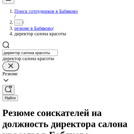
Поиск сотрудников в Бабяково
/
/
...
резюме в Бабяково
/
директор салона красоты
директор салона красоты
Резюме
Найти
Резюме соискателей на
должность директора салона