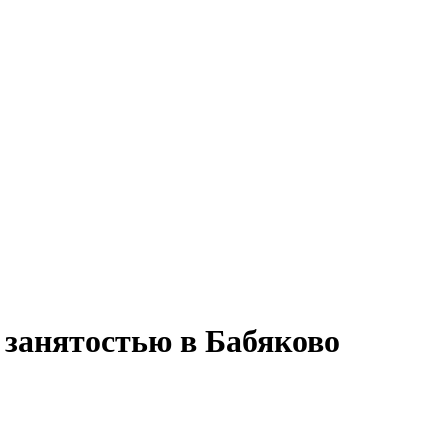
 занятостью в Бабяково