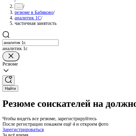
/
/
...
резюме в Бабяково
/
аналитик 1C
/
частичная занятость
аналитик 1c
Резюме
Найти
Резюме соискателей на должн
Чтобы видеть все резюме, зарегистрируйтесь
После регистрации покажем ещё 4 и откроем фото
Зарегистрироваться
За всё время