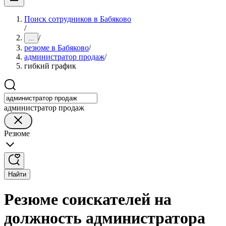
Поиск сотрудников в Бабяково
/
/
...
резюме в Бабяково
/
администратор продаж
/
гибкий график
администратор продаж
Резюме
Найти
Резюме соискателей на
должность администратора