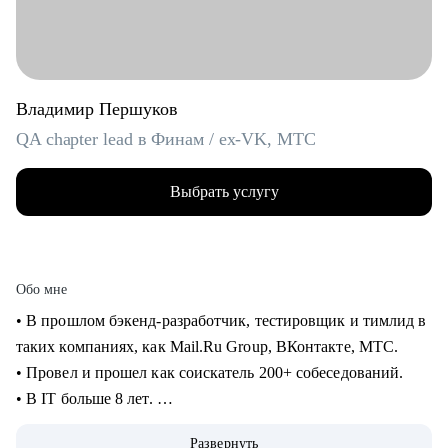
Владимир Першуков
QA chapter lead в Финам / ex-VK, МТС
Выбрать услугу
Обо мне
• В прошлом бэкенд-разработчик, тестировщик и тимлид в
таких компаниях, как Mail.Ru Group, ВКонтакте, МТС.
• Провел и прошел как соискатель 200+ собеседований.
• В IT больше 8 лет.
• Учусь на курсе "Команда" Стратоплана в продвинутой
Развернуть