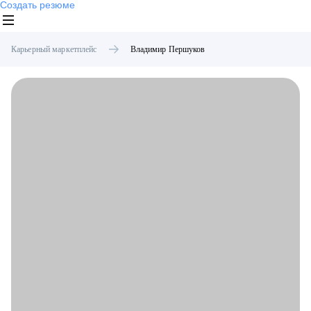
Создать резюме
Карьерный маркетплейс
Владимир
Першуков