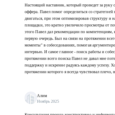
Настоящий наставник, который проведет за руку 
оффера. Павел помог определиться со стратегией 
двигаться, при этом оптимизировав структуру и 
площадки, это кратно увеличило просмотры от п
этого Павел дал рекомендации по компетенциям, 
первую очередь. Был на связи на протяжении всег
моменты" в собеседованиях, помогая аргументир
интервью. И самое главное - поиск работы и собес
протяжении всего поиска Павел не давал мне поте
поддержку и искренне радуясь каждому успеху. Хо
протяжении которого я всегда чувствовал плечо, н
Алим
Ноябрь 2025
Консультация прошла конструктивно и информатив