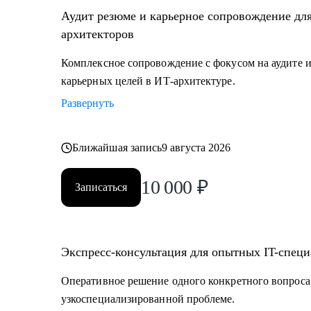
• ИТ-руководителям: понимание роли архитектуры.
Аудит резюме и карьерное сопровождение дл
архитекторов
Комплексное сопровождение с фокусом на аудите и
карьерных целей в ИТ-архитектуре.
Развернуть
Ближайшая запись
9 августа 2026
10 000
₽
Записаться
Экспресс-консультация для опытных IT-специ
Оперативное решение одного конкретного вопроса
узкоспециализированной проблеме.