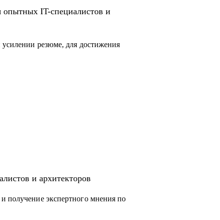
я опытных IT-специалистов и
 усилении резюме, для достижения
алистов и архитекторов
 и получение экспертного мнения по