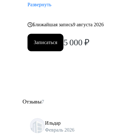
Развернуть
Ближайшая запись
9 августа 2026
5 000
₽
Записаться
Отзывы
7
Ильдар
Февраль 2026