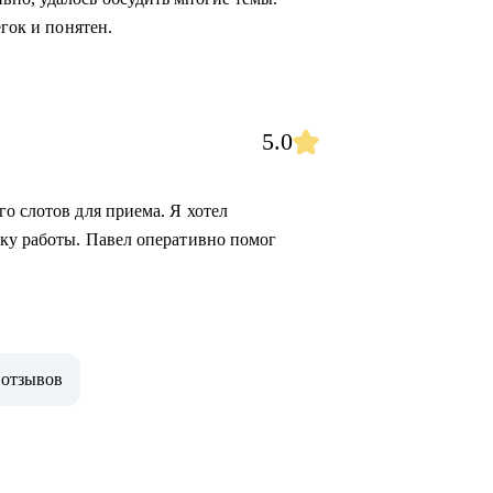
егок и понятен.
5.0
о слотов для приема. Я хотел
ку работы. Павел оперативно помог
 отзывов