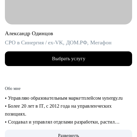
Александр Одинцов
CPO в Синергия / ex-VK, ДОМ.РФ, Мегафон
Выбрать услугу
Обо мне
• Управляю образовательным маркетплейсом synergy.ru
• Более 20 лет в IT, c 2012 года на управленческих
позициях.
• Создавал и управлял отделами разработки, растил
сотрудников от Junior до Senior. 8+ лет в управлении
Развернуть