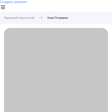
Создать резюме
Карьерный маркетплейс
Анна
Острикова