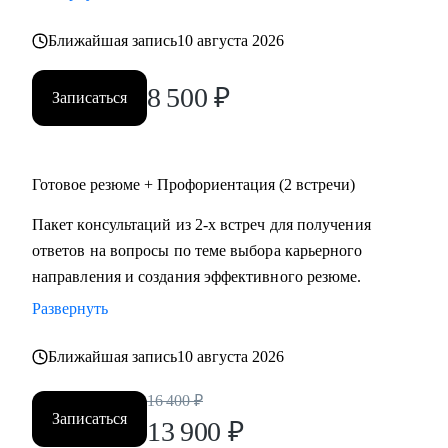
• психология
Ближайшая запись
10 августа 2026
• аналитика
• склад
8 500
₽
• HR
Записаться
Жизнь слишком коротка для нелюбимой работы,
записывайтесь!
Готовое резюме + Профориентация (2 встречи)
Пакет консультаций из 2-х встреч для получения
ответов на вопросы по теме выбора карьерного
направления и создания эффективного резюме.
Развернуть
Ближайшая запись
10 августа 2026
16 400
₽
Записаться
13 900
₽