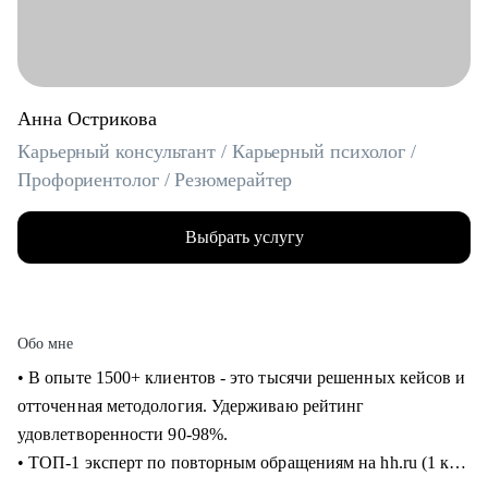
Анна Острикова
Карьерный консультант / Карьерный психолог /
Профориентолог / Резюмерайтер
Выбрать услугу
Обо мне
• В опыте 1500+ клиентов - это тысячи решенных кейсов и
отточенная методология. Удерживаю рейтинг
удовлетворенности 90-98%.
• ТОП-1 эксперт по повторным обращениям на hh.ru (1 кв.