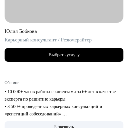
Юлия Бобкова
Карьерный консультант / Резюмерайтер
Выбрать услугу
Обо мне
• 10 000+ часов работы с клиентами за 6+ лет в качестве
эксперта по развитию карьеры
• 3 500+ проведенных карьерных консультаций и
«репетиций собеседований»
• 3 000+ созданных мной «продающих» резюме для
Развернуть