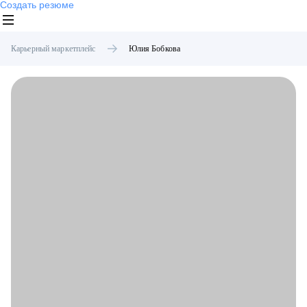
Создать резюме
Карьерный маркетплейс
Юлия
Бобкова