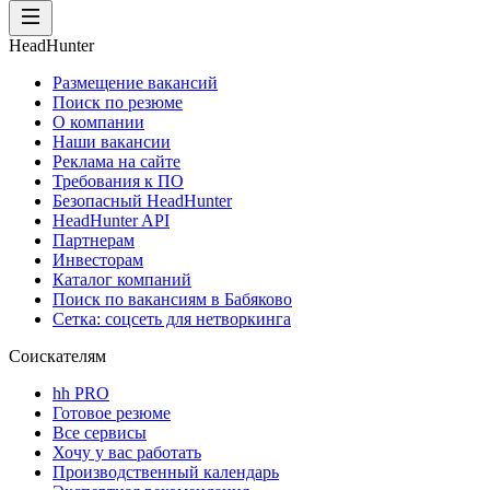
HeadHunter
Размещение вакансий
Поиск по резюме
О компании
Наши вакансии
Реклама на сайте
Требования к ПО
Безопасный HeadHunter
HeadHunter API
Партнерам
Инвесторам
Каталог компаний
Поиск по вакансиям в Бабяково
Сетка: соцсеть для нетворкинга
Соискателям
hh PRO
Готовое резюме
Все сервисы
Хочу у вас работать
Производственный календарь