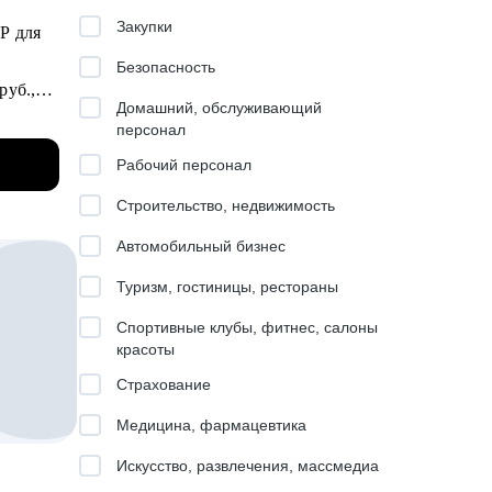
Закупки
ов)
Безопасность
руб.,
Домашний, обслуживающий
персонал
Рабочий персонал
Строительство, недвижимость
Автомобильный бизнес
,
Туризм, гостиницы, рестораны
циям:
й.
Спортивные клубы, фитнес, салоны
PDP).
красоты
 ПТО,
Страхование
Медицина, фармацевтика
 Product
Искусство, развлечения, массмедиа