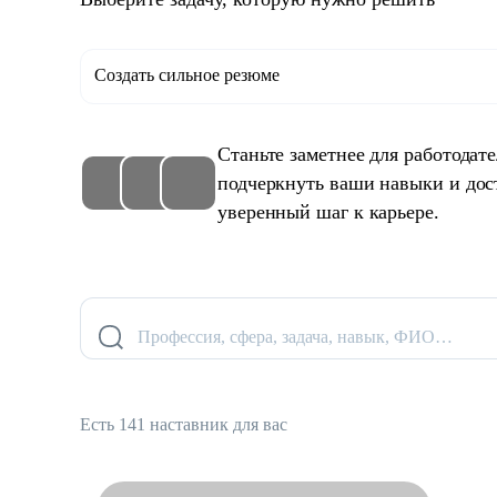
Создать сильное резюме
Станьте заметнее для работодат
подчеркнуть ваши навыки и дос
уверенный шаг к карьере.
Профессия, сфера, задача, навык, ФИО…
Есть 141 наставник для вас