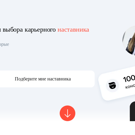
я выбора карьерного
наставника
торые
Подберите мне наставника