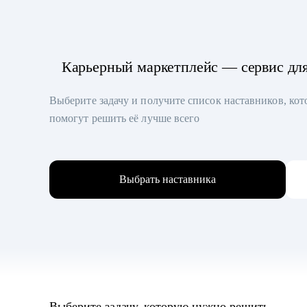
Карьерный маркетплейс — сервис дл
Выберите задачу и получите список наставников, ко
помогут решить её лучше всего
Выбрать наставника
Выберите задачу, которую нужно решить