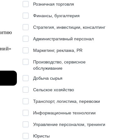
Розничная торговля
Финансы, бухгалтерия
Стратегия, инвестиции, консалтинг
звитию
Административный персонал
ваний»
Маркетинг, реклама, PR
Производство, сервисное
вней в
обслуживание
Добыча сырья
Сельское хозяйство
ти
Транспорт, логистика, перевозки
Информационные технологии
чной
Управление персоналом, тренинги
Юристы