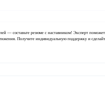
елей — составьте резюме с наставником! Эксперт поможет
тижения. Получите индивидуальную поддержку и сделай