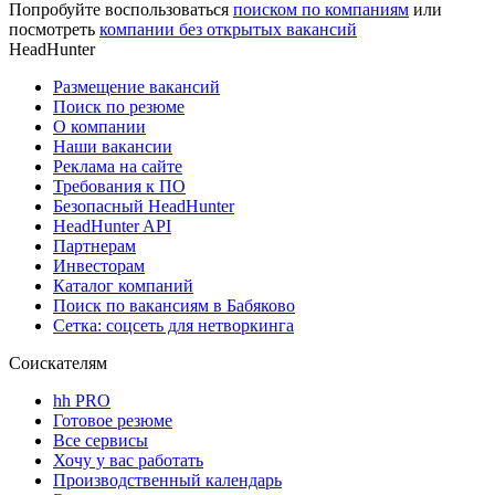
Попробуйте воспользоваться
поиском по компаниям
или
посмотреть
компании без открытых вакансий
HeadHunter
Размещение вакансий
Поиск по резюме
О компании
Наши вакансии
Реклама на сайте
Требования к ПО
Безопасный HeadHunter
HeadHunter API
Партнерам
Инвесторам
Каталог компаний
Поиск по вакансиям в Бабяково
Сетка: соцсеть для нетворкинга
Соискателям
hh PRO
Готовое резюме
Все сервисы
Хочу у вас работать
Производственный календарь