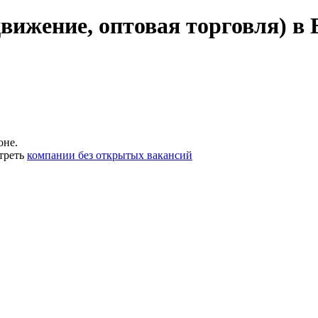
вижение, оптовая торговля) в 
оне.
треть
компании без открытых вакансий