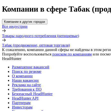
Компании в сфере Табак (прод
Компании в других городах
Все индустрии
Товары народного потребления (непищевые)
Табак (продвижение, оптовая торговля)
К сожалению, компании данной сферы не найдены в этом реги
Попробуйте воспользоваться
поиском по компаниям
или посмо
HeadHunter
Размещение вакансий
Поиск по резюме
О компании
Наши вакансии
Реклама на сайте
Требования к ПО
Безопасный HeadHunter
HeadHunter API
Партнерам
Инвесторам