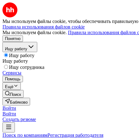
Мы используем файлы cookie, чтобы обеспечивать правильную р
Правила использования файлов cookie
Мы используем файлы cookie.
Правила использования файлов c
Понятно
Ищу работу
Ищу работу
Ищу работу
Ищу сотрудника
Сервисы
Помощь
Ещё
Поиск
Бабяково
Войти
Войти
Создать резюме
Поиск по компаниям
Регистрация работодателя