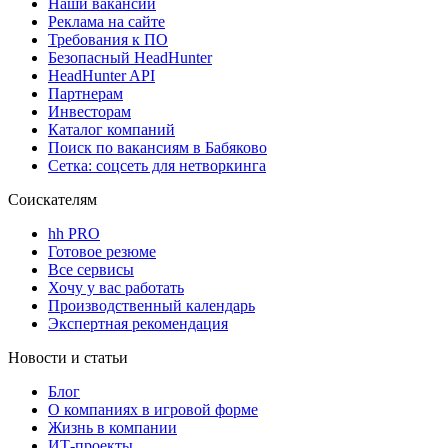
Наши вакансии
Реклама на сайте
Требования к ПО
Безопасный HeadHunter
HeadHunter API
Партнерам
Инвесторам
Каталог компаний
Поиск по вакансиям в Бабяково
Сетка: соцсеть для нетворкинга
Соискателям
hh PRO
Готовое резюме
Все сервисы
Хочу у вас работать
Производственный календарь
Экспертная рекомендация
Новости и статьи
Блог
О компаниях в игровой форме
Жизнь в компании
ИТ-проекты