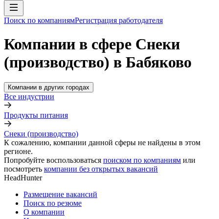
Поиск по компаниям
Регистрация работодателя
Компании в сфере Снеки
(производство) в Бабяково
Компании в других городах
Все индустрии
Продукты питания
Снеки (производство)
К сожалению, компании данной сферы не найдены в этом
регионе.
Попробуйте воспользоваться
поиском по компаниям
или
посмотреть
компании без открытых вакансий
HeadHunter
Размещение вакансий
Поиск по резюме
О компании