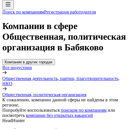
Поиск по компаниям
Регистрация работодателя
Компании в сфере
Общественная, политическая
организация в Бабяково
Компании в других городах
Все индустрии
Общественная деятельность, партии, благотворительность,
НКО
Общественная, политическая организация
К сожалению, компании данной сферы не найдены в этом
регионе.
Попробуйте воспользоваться
поиском по компаниям
или
посмотреть
компании без открытых вакансий
HeadHunter