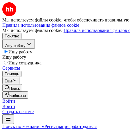
Мы используем файлы cookie, чтобы обеспечивать правильную р
Правила использования файлов cookie
Мы используем файлы cookie.
Правила использования файлов c
Понятно
Ищу работу
Ищу работу
Ищу работу
Ищу сотрудника
Сервисы
Помощь
Ещё
Поиск
Бабяково
Войти
Войти
Создать резюме
Поиск по компаниям
Регистрация работодателя