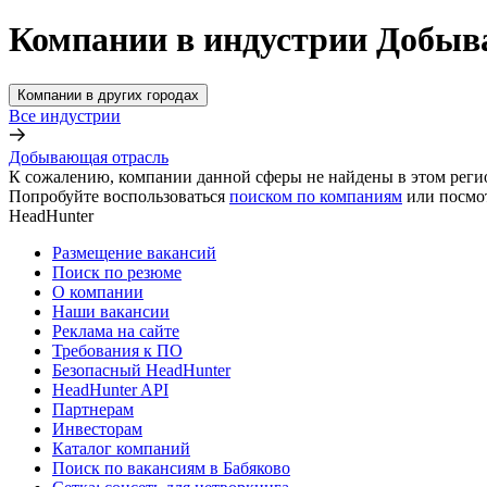
Компании в индустрии Добыв
Компании в других городах
Все индустрии
Добывающая отрасль
К сожалению, компании данной сферы не найдены в этом реги
Попробуйте воспользоваться
поиском по компаниям
или посмо
HeadHunter
Размещение вакансий
Поиск по резюме
О компании
Наши вакансии
Реклама на сайте
Требования к ПО
Безопасный HeadHunter
HeadHunter API
Партнерам
Инвесторам
Каталог компаний
Поиск по вакансиям в Бабяково