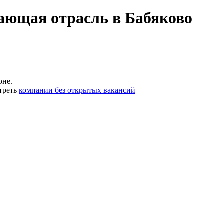
ающая отрасль в Бабяково
оне.
треть
компании без открытых вакансий