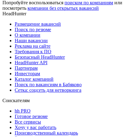
Попробуйте воспользоваться
поиском по компаниям
или
посмотреть
компании без открытых вакансий
HeadHunter
Размещение вакансий
Поиск по резюме
О компании
Наши вакансии
Реклама на сайте
Требования к ПО
Безопасный HeadHunter
HeadHunter API
Партнерам
Инвесторам
Каталог компаний
Поиск по вакансиям в Бабяково
Сетка: соцсеть для нетворкинга
Соискателям
hh PRO
Готовое резюме
Все сервисы
Хочу у вас работать
Производственный календарь