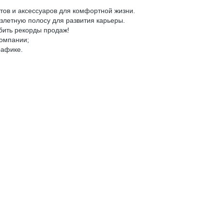
тов и аксессуаров для комфортной жизни.
взлетную полосу для развития карьеры.
бить рекорды продаж!
компании;
рафике.