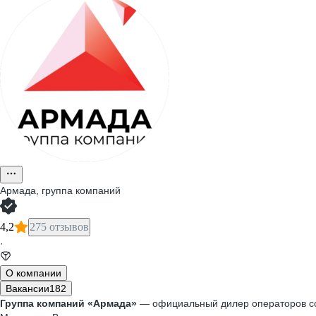
Армада, группа компаний
4,2
275 отзывов
·
О компании
Вакансии
182
Группа компаний «Армада»
— официальный дилер операторов сото