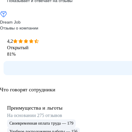
Показывает и отвечает на отзывы
Dream Job
Отзывы о компании
4,2
Открытый
81
%
Что говорят сотрудники
Преимущества и льготы
На основании
275
отзывов
Своевременная оплата труда — 179
Удобное расположение работы — 156