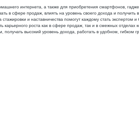
машнего интернета, а также для приобретения смартфонов, гадже
ать в сфере продаж, влиять на уровень своего дохода и получить 
 стажировки и наставничества помогут каждому стать экспертом и 
ь карьерного роста как в сфере продаж, так и в смежных отделах 
, получать высокий уровень дохода, работать в удобном, гибком г