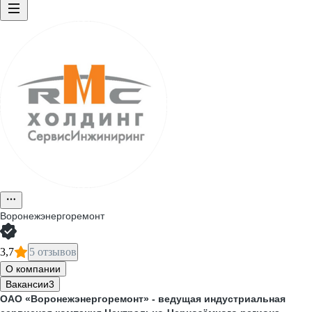
Воронежэнергоремонт
3,7
5 отзывов
О компании
Вакансии
3
ОАО «Воронежэнергоремонт» - ведущая индустриальная