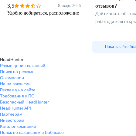
оборудования
3,5
отзывов?
Январь 2026
Удобно добираться, расположение
Дайте знать об эт
работодателя откр
Показывайте бо
HeadHunter
Размещение вакансий
Поиск по резюме
О компании
Наши вакансии
Реклама на сайте
Требования к ПО
Безопасный HeadHunter
HeadHunter API
Партнерам
Инвесторам
Каталог компаний
Поиск по вакансиям в Бабяково