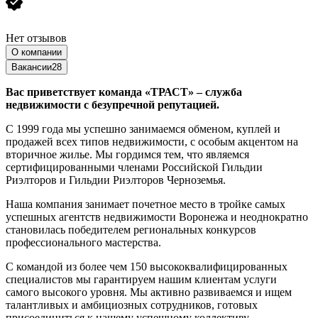
Нет отзывов
О компании
Вакансии
28
Вас приветствует команда «ТРАСТ» – служба
недвижимости с безупречной репутацией.
С 1999 года мы успешно занимаемся обменом, куплей и
продажей всех типов недвижимости, с особым акцентом на
вторичное жилье. Мы гордимся тем, что являемся
сертифицированными членами Российской Гильдии
Риэлторов и Гильдии Риэлторов Черноземья.
Наша компания занимает почетное место в тройке самых
успешных агентств недвижимости Воронежа и неоднократно
становилась победителем региональных конкурсов
профессионального мастерства.
С командой из более чем 150 высококвалифицированных
специалистов мы гарантируем нашим клиентам услуги
самого высокого уровня. Мы активно развиваемся и ищем
талантливых и амбициозных сотрудников, готовых
присоединиться к нашему успешному коллективу.