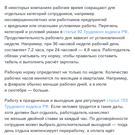
В некоторых компаниях рабочее время сокращают для
отдельных категорий сотрудников, например
несовершеннолетних или работников предприятий
с вредными или опасными условиями работы. Перечень
категорий и условий указан в
статье 92 Трудового кодекса РФ
.
Продолжительность рабочего дня зависит от установленной
недели. Например, при
36-часовой
неделе рабочий день
составляет 7,2 часа, при
24-часовой —
4,8 часа. Работодатель
обязан учитывать эту норму, чтобы правильно составить
табель и выполнить расчёт зарплаты.
Рабочую норму определяют не только по неделе. Количество
рабочих часов меняется по месяцам и кварталам. Например,
в феврале обычно меньше рабочих дней, а в июле
и сентябре — больше.
Работу в праздничные и выходные дни регулирует
статья 153
Трудового кодекса РФ
. Если человек трудится в такие даты,
хотя должен был отдыхать, работодатель начисляет
не меньше двойной ставки за каждый час. По договорённости
сотрудник может выбрать дополнительный выходной — тогда
день отдыха компенсирует переработку, а оплата идёт