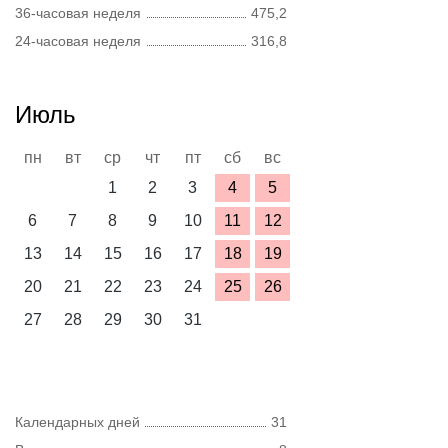
36-часовая неделя
475,2
24-часовая неделя
316,8
Июль
пн
вт
ср
чт
пт
сб
вс
1
2
3
4
5
6
7
8
9
10
11
12
13
14
15
16
17
18
19
20
21
22
23
24
25
26
27
28
29
30
31
Календарных дней
31