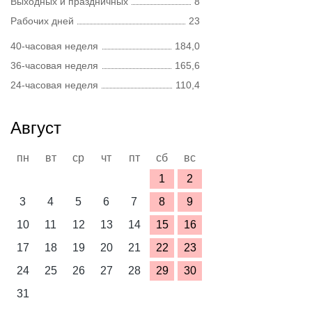
Выходных и праздничных
8
Рабочих дней
23
40-часовая неделя
184,0
36-часовая неделя
165,6
24-часовая неделя
110,4
Август
пн
вт
ср
чт
пт
сб
вс
1
2
3
4
5
6
7
8
9
10
11
12
13
14
15
16
17
18
19
20
21
22
23
24
25
26
27
28
29
30
31