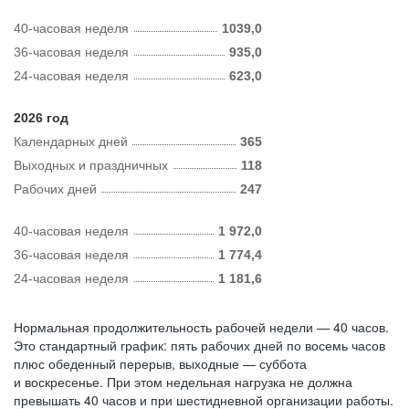
40-часовая неделя
1039,0
36-часовая неделя
935,0
24-часовая неделя
623,0
2026 год
Календарных дней
365
Выходных и праздничных
118
Рабочих дней
247
40-часовая неделя
1 972,0
36-часовая неделя
1 774,4
24-часовая неделя
1 181,6
Нормальная продолжительность рабочей недели — 40 часов.
Это стандартный график: пять рабочих дней по восемь часов
плюс обеденный перерыв, выходные — суббота
и воскресенье. При этом недельная нагрузка не должна
превышать 40 часов и при шестидневной организации работы.