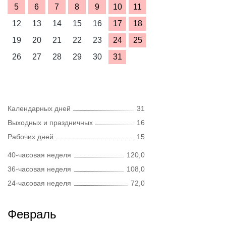
5
6
7
8
9
10
11
12
13
14
15
16
17
18
19
20
21
22
23
24
25
26
27
28
29
30
31
Календарных дней
31
Выходных и праздничных
16
Рабочих дней
15
40-часовая неделя
120,0
36-часовая неделя
108,0
24-часовая неделя
72,0
Февраль