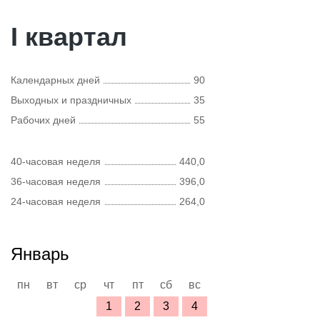
I квартал
Календарных дней
90
Выходных и праздничных
35
Рабочих дней
55
40-часовая неделя
440,0
36-часовая неделя
396,0
24-часовая неделя
264,0
Январь
пн
вт
ср
чт
пт
сб
вс
1
2
3
4