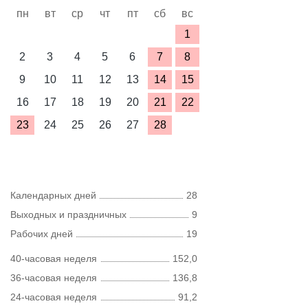
пн
вт
ср
чт
пт
сб
вс
1
2
3
4
5
6
7
8
9
10
11
12
13
14
15
16
17
18
19
20
21
22
23
24
25
26
27
28
Календарных дней
28
Выходных и праздничных
9
Рабочих дней
19
40-часовая неделя
152,0
36-часовая неделя
136,8
24-часовая неделя
91,2