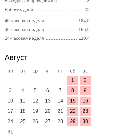
Выходных и праздничных
8
Рабочих дней
23
40-часовая неделя
184,0
36-часовая неделя
165,6
24-часовая неделя
110,4
Август
пн
вт
ср
чт
пт
сб
вс
1
2
3
4
5
6
7
8
9
10
11
12
13
14
15
16
17
18
19
20
21
22
23
24
25
26
27
28
29
30
31