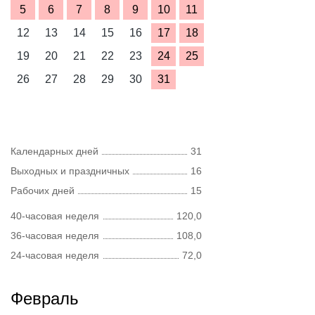
5
6
7
8
9
10
11
12
13
14
15
16
17
18
19
20
21
22
23
24
25
26
27
28
29
30
31
Календарных дней
31
Выходных и праздничных
16
Рабочих дней
15
40-часовая неделя
120,0
36-часовая неделя
108,0
24-часовая неделя
72,0
Февраль