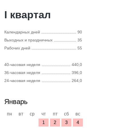
I квартал
Календарных дней
90
Выходных и праздничных
35
Рабочих дней
55
40-часовая неделя
440,0
36-часовая неделя
396,0
24-часовая неделя
264,0
Январь
пн
вт
ср
чт
пт
сб
вс
1
2
3
4