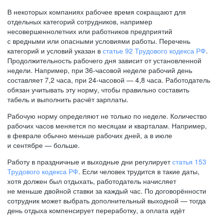
В некоторых компаниях рабочее время сокращают для
отдельных категорий сотрудников, например
несовершеннолетних или работников предприятий
с вредными или опасными условиями работы. Перечень
категорий и условий указан в
статье 92 Трудового кодекса РФ
.
Продолжительность рабочего дня зависит от установленной
недели. Например, при
36-часовой
неделе рабочий день
составляет 7,2 часа, при
24-часовой —
4,8 часа. Работодатель
обязан учитывать эту норму, чтобы правильно составить
табель и выполнить расчёт зарплаты.
Рабочую норму определяют не только по неделе. Количество
рабочих часов меняется по месяцам и кварталам. Например,
в феврале обычно меньше рабочих дней, а в июле
и сентябре — больше.
Работу в праздничные и выходные дни регулирует
статья 153
Трудового кодекса РФ
. Если человек трудится в такие даты,
хотя должен был отдыхать, работодатель начисляет
не меньше двойной ставки за каждый час. По договорённости
сотрудник может выбрать дополнительный выходной — тогда
день отдыха компенсирует переработку, а оплата идёт