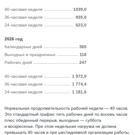
40-часовая неделя
1039,0
36-часовая неделя
935,0
24-часовая неделя
623,0
2026 год
Календарных дней
365
Выходных и праздничных
118
Рабочих дней
247
40-часовая неделя
1 972,0
36-часовая неделя
1 774,4
24-часовая неделя
1 181,6
Нормальная продолжительность рабочей недели — 40 часов.
Это стандартный график: пять рабочих дней по восемь часов
плюс обеденный перерыв, выходные — суббота
и воскресенье. При этом недельная нагрузка не должна
превышать 40 часов и при шестидневной организации работы.