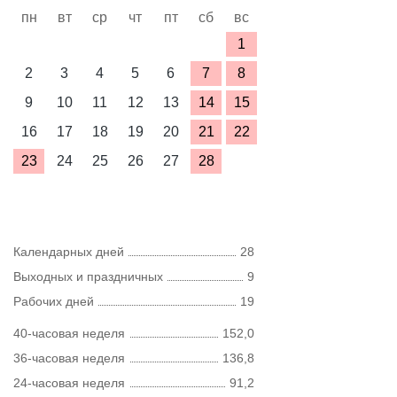
пн
вт
ср
чт
пт
сб
вс
1
2
3
4
5
6
7
8
9
10
11
12
13
14
15
16
17
18
19
20
21
22
23
24
25
26
27
28
Календарных дней
28
Выходных и праздничных
9
Рабочих дней
19
40-часовая неделя
152,0
36-часовая неделя
136,8
24-часовая неделя
91,2