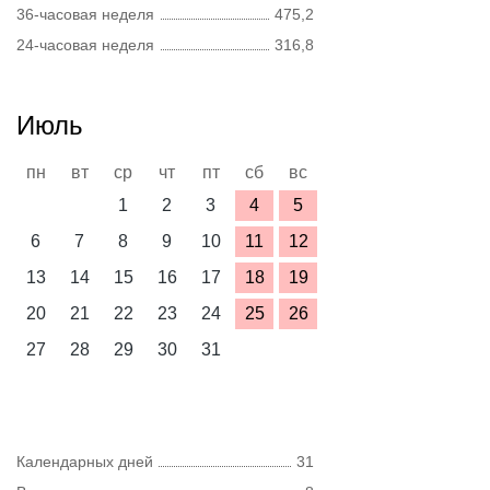
36-часовая неделя
475,2
24-часовая неделя
316,8
Июль
пн
вт
ср
чт
пт
сб
вс
1
2
3
4
5
6
7
8
9
10
11
12
13
14
15
16
17
18
19
20
21
22
23
24
25
26
27
28
29
30
31
Календарных дней
31