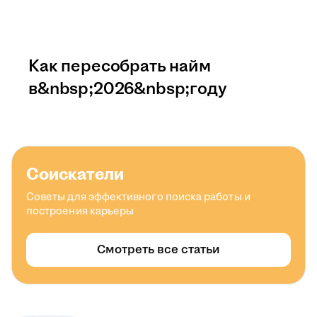
Как пересобрать найм
в&nbsp;2026&nbsp;году
Соискатели
Советы для эффективного поиска работы и
построения карьеры
Смотреть все статьи