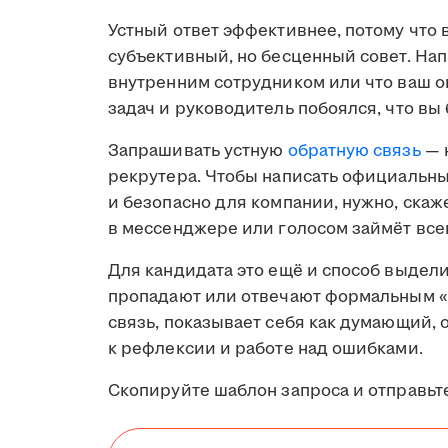
Устный ответ эффективнее, потому что 
субъективный, но бесценный совет. Нап
внутренним сотрудником или что ваш 
задач и руководитель побоялся, что вы 
Запрашивать устную
обратную связь
— 
рекрутера. Чтобы написать официальный
и безопасно для компании, нужно, скаже
в мессенджере или голосом займёт все
Для кандидата это ещё и способ выдел
пропадают или отвечают формальным «
связь, показывает себя как думающий,
к рефлексии и работе над ошибками.
Скопируйте шаблон запроса и отправьте