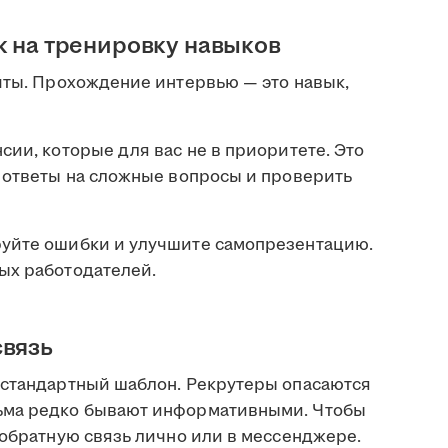
к на тренировку навыков
чты. Прохождение интервью — это навык,
сии, которые для вас не в приоритете. Это
ь ответы на сложные вопросы и проверить
руйте ошибки и улучшите самопрезентацию.
ых работодателей.
связь
 стандартный шаблон. Рекрутеры опасаются
ьма редко бывают информативными. Чтобы
 обратную связь лично или в мессенджере.