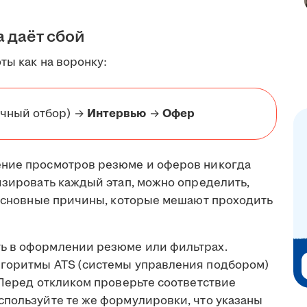
а даёт сбой
ты как на воронку:
чный отбор) →
Интервью
→
Офер
ение просмотров резюме и оферов никогда
изировать каждый этап, можно определить,
т основные причины, которые мешают проходить
ь в оформлении резюме или фильтрах.
лгоритмы ATS (системы управления подбором)
 Перед откликом проверьте соответствие
спользуйте те же формулировки, что указаны