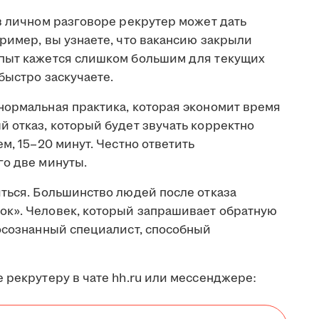
в личном разговоре рекрутер может дать
ример, вы узнаете, что вакансию закрыли
опыт кажется слишком большим для текущих
быстро заскучаете.
нормальная практика, которая экономит время
 отказ, который будет звучать корректно
м, 15–20 минут. Честно ответить
го две минуты.
иться. Большинство людей после отказа
ок». Человек, который запрашивает обратную
 осознанный специалист, способный
 рекрутеру в чате hh.ru или мессенджере: