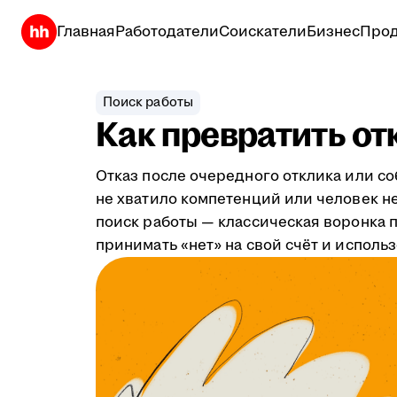
Главная
Работодатели
Соискатели
Бизнес
Прод
Поиск работы
Как превратить от
Отказ после очередного отклика или с
не хватило компетенций или человек не
поиск работы — классическая воронка пр
принимать «нет» на свой счёт и исполь