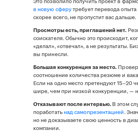
Это позволило получить проект в фармс
в новую сферу
требует перевода опыта 
скорее всего, не пропустит вас дальше.
Просмотры есть, приглашений нет.
Рез
соискателя. Обычно это происходит, ко
«делал», «отвечал», а не результаты. Б
вы принесли.
Большая конкуренция за место.
Проверь
соотношение количества резюме и вака
Если на одно место претендуют 15–20 ч
шире, чем при низкой конкуренции, — н
Отказывают после интервью.
В этом сл
поработать
над самопрезентацией
. Зна
но не доказываете свою ценность в диа
компании.