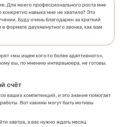
ие. Для моего профессионального роста мне
о конкретно навыка мне не хватило? Это
чении. Буду очень благодарен за краткий
 в формате двухминутного звонка, как вам
орят «мы ищем кого-то более адаптивного»,
орому вы, по мнению интервьюера, не готовы.
ой счёт
ся ваших компетенций, и это знание помогает
работы. Вот какими могут быть мотивы
ти завтра, а вас нужно ждать месяц