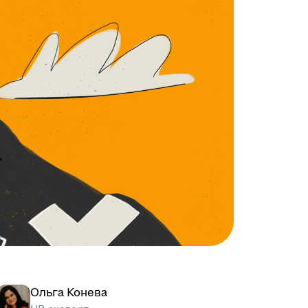
Ольга Конева