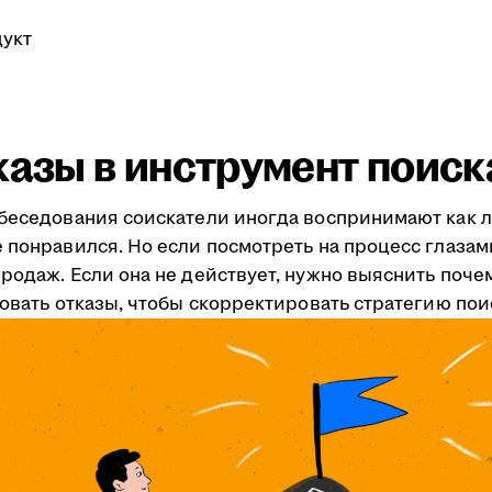
укт
казы в инструмент поис
обеседования соискатели иногда воспринимают как л
 понравился. Но если посмотреть на процесс глазам
одаж. Если она не действует, нужно выяснить почему
зовать отказы, чтобы скорректировать стратегию пои