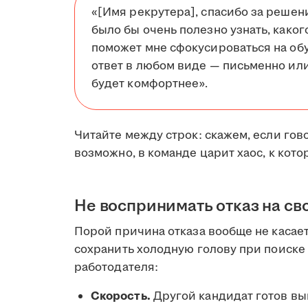
«[Имя рекрутера], спасибо за решен
было бы очень полезно узнать, каког
поможет мне сфокусироваться на обу
ответ в любом виде — письменно или
будет комфортнее».
Читайте между строк: скажем, если гов
возможно, в команде царит хаос, к кот
Не воспринимать отказ на св
Порой причина отказа вообще не касает
сохранить холодную голову при поиске 
работодателя:
Скорость.
Другой кандидат готов вый