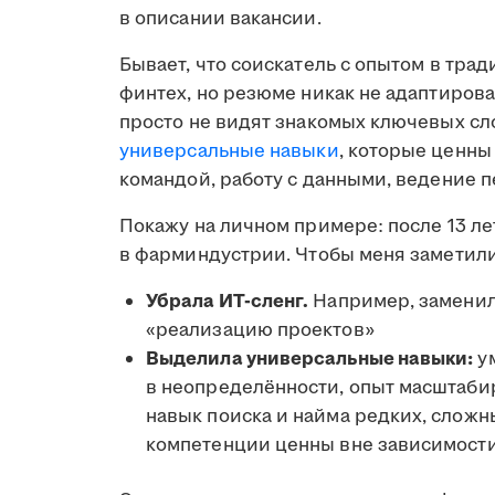
в описании вакансии.
Бывает, что соискатель с опытом в тра
финтех, но резюме никак не адаптирова
просто не видят знакомых ключевых сло
универсальные навыки
, которые ценны
командой, работу с данными, ведение 
Покажу на личном примере: после 13 ле
в фарминдустрии. Чтобы меня заметил
Убрала ИТ-сленг.
Например, заменил
«реализацию проектов»
Выделила универсальные навыки:
ум
в неопределённости, опыт масштабир
навык поиска и найма редких, сложн
компетенции ценны вне зависимости