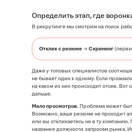
Определить этап, где воронк
В рекрутинге мы смотрим на поиск рабо
Отклик с резюме
→
Скрининг
(перви
Даже у топовых специалистов соотнош
не бывает один к одному. Если проанал
на каком из них происходит отсев. Во
дальше.
Мало просмотров.
Проблема может быт
Возможно, ваше резюме не проходит а
или вы откликаетесь не в ту компанию.
названия должности запросам рынка. И