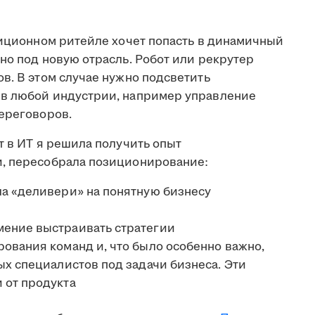
диционном ритейле хочет попасть в динамичный
но под новую отрасль. Робот или рекрутер
в. В этом случае нужно подсветить
 в любой индустрии, например управление
переговоров.
т в ИТ я решила получить опыт
и, пересобрала позиционирование:
а «деливери» на понятную бизнесу
ение выстраивать стратегии
ования команд и, что было особенно важно,
ых специалистов под задачи бизнеса. Эти
 от продукта