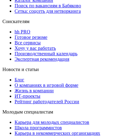
Каталог компаний
Поиск по вакансиям в Бабяково
Сетка: соцсеть для нетворкинга
Соискателям
hh PRO
Готовое резюме
Все сервисы
Хочу у вас работать
Производственный календарь
Экспертная рекомендация
Новости и статьи
Блог
О компаниях в игровой форме
Жизнь в компании
ИТ-проекты
Рейтинг работодателей России
Молодым специалистам
Карьера для молодых специалистов
Школа программистов
Карьера в некоммерческих организациях