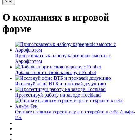
О компаниях в игровой
форме
Приготовьтесь к набору карьерной высоты с
Аэрофлотом
Добавь спорт в свою карьеру с Fonbet
Исследуй офис ВТБ и прокачай дедукцию
Протестируй работу на заводе Hochland
Станьте главным героем игры и откройте в себе Альфа-
Ген