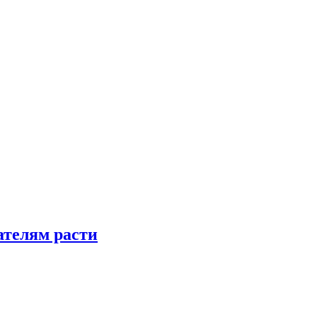
телям расти