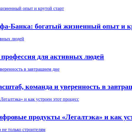
ьфа-Банка: богатый жизненный опыт и к
 профессия для активных людей
сштаб, команда и уверенность в завтра
ифровые продукты «Легалтэка» и как уст