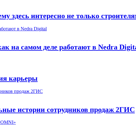
му здесь интересно не только строител
к на самом деле работают в Nedra Digit
ия карьеры
льные истории сотрудников продаж 2ГИС