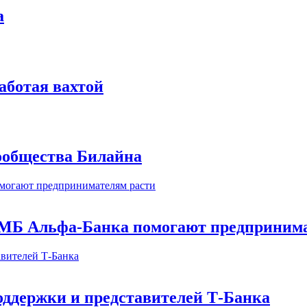
а
аботая вахтой
сообщества Билайна
МБ Альфа-Банка помогают предпринима
оддержки и представителей Т-Банка