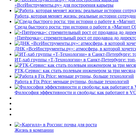
«ВсеИнструменты.ру» для построения карьеры
Работа, которая меняет жизнь: реальные истории сотруд
Среда быстрого роста: три истории о работе в «Магнит 
«Пятёрочка»: стремительный рост от продавца до директ
ДНК «ВсеИнструменты.ру»: атмосфера, в которой хочется
ИТ-хаб группы «Т-Технологии» в Санкт-Петербурге: топ
РТК-Сервис: как стать полевым инженером за три месяца
Работа в Fix Price: меньше рутины, больше технологий
Философия эффективности и свободы: как работают в V
Жизнь в компании