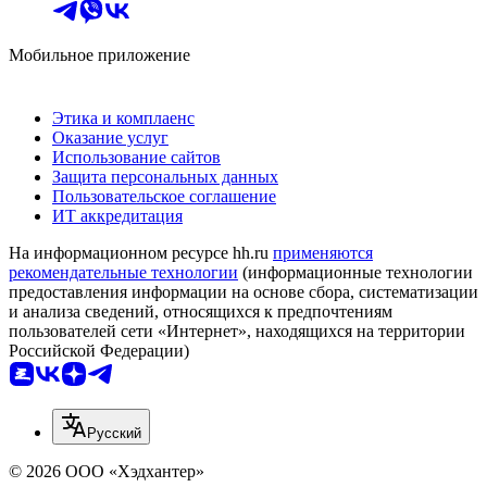
Мобильное приложение
Этика и комплаенс
Оказание услуг
Использование сайтов
Защита персональных данных
Пользовательское соглашение
ИТ аккредитация
На информационном ресурсе hh.ru
применяются
рекомендательные технологии
(информационные технологии
предоставления информации на основе сбора, систематизации
и анализа сведений, относящихся к предпочтениям
пользователей сети «Интернет», находящихся на территории
Российской Федерации)
Русский
© 2026 ООО «Хэдхантер»