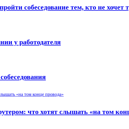
ройти собеседование тем, кто не хочет 
нии у работодателя
 собеседования
утером: что хотят слышать «на том кон