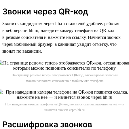
Звонки через QR-код
Звонить кандидатам через hh.ru стало ещё удобнее: работая
в веб-версии hh.ru, наведите камеру телефона на QR-код
в резюме соискателя и нажмите на ссылку. Начнётся звонок
через мобильный браузер, а кандидат увидит отметку, что
звонят по вакансии.
На странице резюме теперь отображается QR-код, отсканировав который
можно позвонить соискателю с мобильного телефона
При наведении камеры телефона на QR-код появится ссылка, нажмите на неё — и
начнётся звонок через hh.ru
Расшифровка звонков