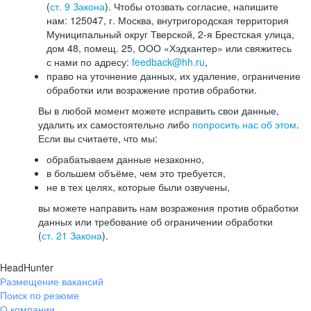
(
ст. 9 Закона
). Чтобы отозвать согласие, напишите
нам: 125047, г. Москва, внутригородская территория
Муниципальный округ Тверской, 2-я Брестская улица,
дом 48, помещ. 25, ООО «Хэдхантер» или свяжитесь
с нами по адресу:
feedback@hh.ru
,
право на уточнение данных, их удаление, ограничение
обработки или возражение против обработки.
Вы в любой момент можете исправить свои данные,
удалить их самостоятельно либо
попросить нас об этом
.
Если вы считаете, что мы:
обрабатываем данные незаконно,
в большем объёме, чем это требуется,
не в тех целях, которые были озвучены,
вы можете направить нам возражения против обработки
данных или требование об ограничении обработки
(
ст. 21 Закона
).
HeadHunter
Размещение вакансий
Поиск по резюме
О компании