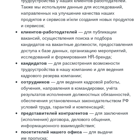
трудоустройства у наших клиентов-работодателей.
Также мы используем данные для исследований,
направленных на улучшение качества наших
продуктов и сервисов и/или создания новых продуктов
и сервисов;
клиентов-работодателей
— для публикации
вакансий, осуществления поиска и подбора
кандидатов на вакантные должности, предоставления
доступа к базе данных, организацию мероприятий,
исследований и формирования HR-бренда;
кандидатов
— для рассмотрения возможности
трудоустройства в нашу компанию и для ведения
кадрового резерва компании;
сотрудников
— для ведения кадровой работы,
обучения, направления в командировки, учёта
результатов исполнения должностных обязанностей,
обеспечения установленных законодательством РФ
условий труда, гарантий и компенсаций;
представителей контрагентов
— для заключения
(исполнения) договора, делового общения,
информационного взаимодействия;
посетителей нашего офиса
— для выдачи
им пропуска;