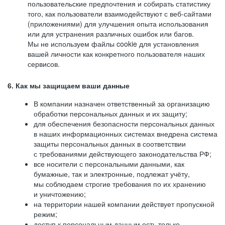
пользовательские предпочтения и собирать статистику
того, как пользователи взаимодействуют с веб-сайтами
(приложениями) для улучшения опыта использования
или для устранения различных ошибок или багов.
Мы не используем файлы cookie для установления
вашей личности как конкретного пользователя наших
сервисов.
6. Как мы защищаем ваши данные
В компании назначен ответственный за организацию
обработки персональных данных и их защиту;
для обеспечения безопасности персональных данных
в наших информационных системах внедрена система
защиты персональных данных в соответствии
с требованиями действующего законодательства РФ;
все носители с персональными данными, как
бумажные, так и электронные, подлежат учёту,
мы соблюдаем строгие требования по их хранению
и уничтожению;
на территории нашей компании действует пропускной
режим;
доступ к персональным данным есть только