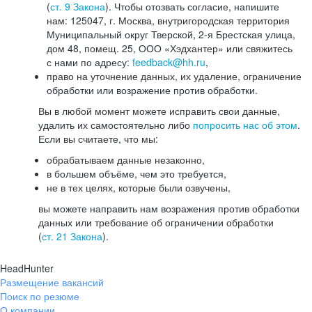
(
ст. 9 Закона
). Чтобы отозвать согласие, напишите
нам: 125047, г. Москва, внутригородская территория
Муниципальный округ Тверской, 2-я Брестская улица,
дом 48, помещ. 25, ООО «Хэдхантер» или свяжитесь
с нами по адресу:
feedback@hh.ru
,
право на уточнение данных, их удаление, ограничение
обработки или возражение против обработки.
Вы в любой момент можете исправить свои данные,
удалить их самостоятельно либо
попросить нас об этом
.
Если вы считаете, что мы:
обрабатываем данные незаконно,
в большем объёме, чем это требуется,
не в тех целях, которые были озвучены,
вы можете направить нам возражения против обработки
данных или требование об ограничении обработки
(
ст. 21 Закона
).
HeadHunter
Размещение вакансий
Поиск по резюме
О компании