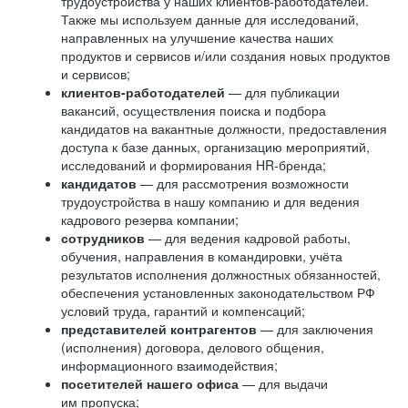
трудоустройства у наших клиентов-работодателей.
Также мы используем данные для исследований,
направленных на улучшение качества наших
продуктов и сервисов и/или создания новых продуктов
и сервисов;
клиентов-работодателей
— для публикации
вакансий, осуществления поиска и подбора
кандидатов на вакантные должности, предоставления
доступа к базе данных, организацию мероприятий,
исследований и формирования HR-бренда;
кандидатов
— для рассмотрения возможности
трудоустройства в нашу компанию и для ведения
кадрового резерва компании;
сотрудников
— для ведения кадровой работы,
обучения, направления в командировки, учёта
результатов исполнения должностных обязанностей,
обеспечения установленных законодательством РФ
условий труда, гарантий и компенсаций;
представителей контрагентов
— для заключения
(исполнения) договора, делового общения,
информационного взаимодействия;
посетителей нашего офиса
— для выдачи
им пропуска;