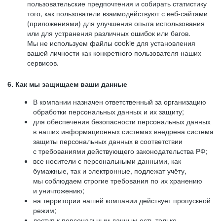
пользовательские предпочтения и собирать статистику
того, как пользователи взаимодействуют с веб-сайтами
(приложениями) для улучшения опыта использования
или для устранения различных ошибок или багов.
Мы не используем файлы cookie для установления
вашей личности как конкретного пользователя наших
сервисов.
6. Как мы защищаем ваши данные
В компании назначен ответственный за организацию
обработки персональных данных и их защиту;
для обеспечения безопасности персональных данных
в наших информационных системах внедрена система
защиты персональных данных в соответствии
с требованиями действующего законодательства РФ;
все носители с персональными данными, как
бумажные, так и электронные, подлежат учёту,
мы соблюдаем строгие требования по их хранению
и уничтожению;
на территории нашей компании действует пропускной
режим;
доступ к персональным данным есть только