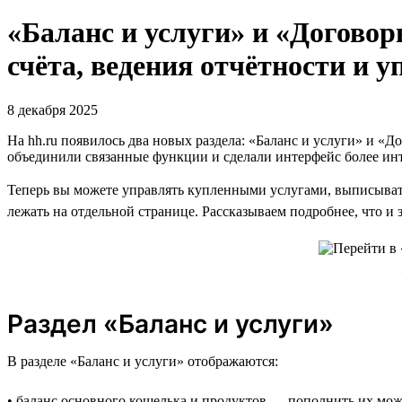
«Баланс и услуги» и «Договор
счёта, ведения отчётности и 
8 декабря 2025
На hh.ru появилось два новых раздела: «Баланс и услуги» и «
объединили связанные функции и сделали интерфейс более и
Теперь вы можете управлять купленными услугами, выписывать 
лежать на отдельной странице. Рассказываем подробнее, что и 
Раздел «Баланс и услуги»
В разделе «Баланс и услуги» отображаются:
• баланс основного кошелька и продуктов — пополнить их мож