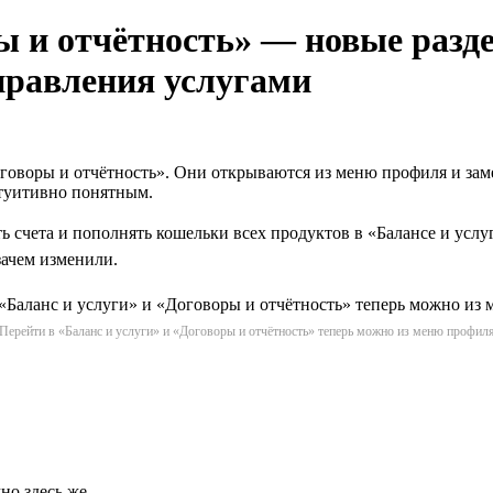
ы и отчётность» — новые разд
управления услугами
Договоры и отчётность». Они открываются из меню профиля и за
нтуитивно понятным.
счета и пополнять кошельки всех продуктов в «Балансе и услуг
зачем изменили.
Перейти в «Баланс и услуги» и «Договоры и отчётность» теперь можно из меню профил
но здесь же