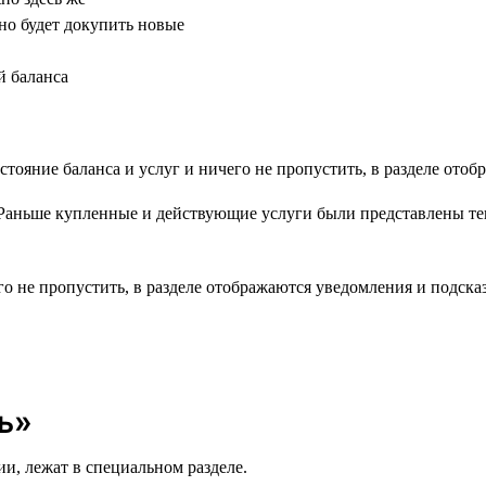
но будет докупить новые
й баланса
Раньше купленные и действующие услуги были представлены тек
его не пропустить, в разделе отображаются уведомления и подс
ь»
ии, лежат в специальном разделе.