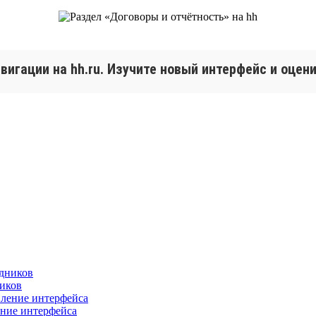
игации на hh.ru. Изучите новый интерфейс и оцени
ников
ение интерфейса