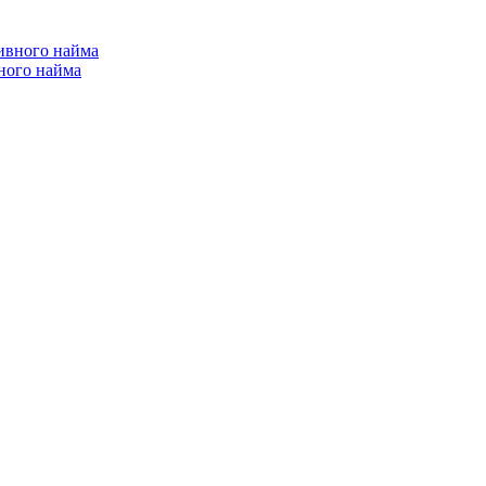
ного найма