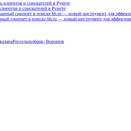
клиентов и соискателей в Рунете
нный сниппет в поиске hh.ru — новый инструмент для эффектив
указана
Россельхозбанк, Воронеж