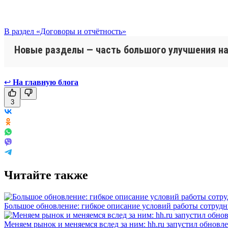
В раздел «Договоры и отчётность»
Новые разделы — часть большого улучшения нав
↩
На главную блога
3
Читайте также
Большое обновление: гибкое описание условий работы сотруд
Меняем рынок и меняемся вслед за ним: hh.ru запустил обновл