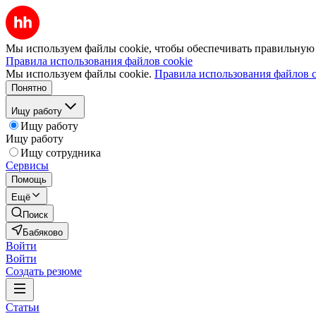
Мы используем файлы cookie, чтобы обеспечивать правильную р
Правила использования файлов cookie
Мы используем файлы cookie.
Правила использования файлов c
Понятно
Ищу работу
Ищу работу
Ищу работу
Ищу сотрудника
Сервисы
Помощь
Ещё
Поиск
Бабяково
Войти
Войти
Создать резюме
Статьи