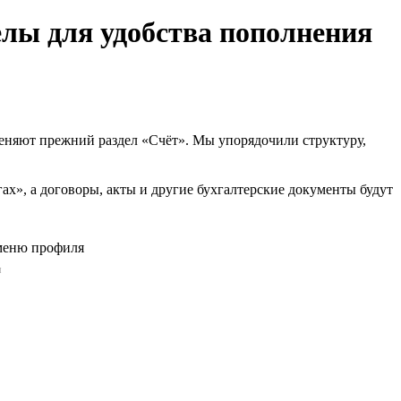
елы для удобства пополнения
меняют прежний раздел «Счёт». Мы упорядочили структуру,
ах», а договоры, акты и другие бухгалтерские документы будут
я