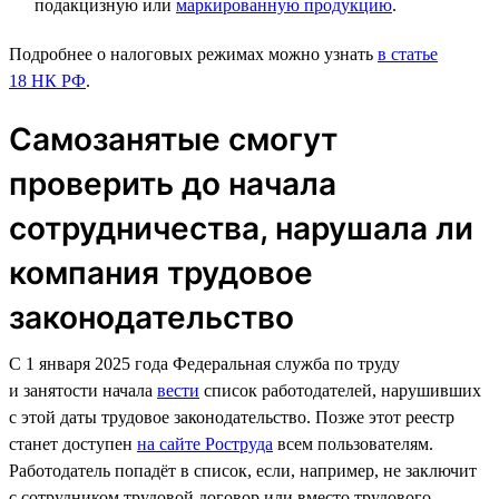
подакцизную или
маркированную продукцию
.
Подробнее о налоговых режимах можно узнать
в статье
18 НК РФ
.
Самозанятые смогут
проверить до начала
сотрудничества, нарушала ли
компания трудовое
законодательство
С 1 января 2025 года Федеральная служба по труду
и занятости начала
вести
список работодателей, нарушивших
с этой даты трудовое законодательство. Позже этот реестр
станет доступен
на сайте Роструда
всем пользователям.
Работодатель попадёт в список, если, например, не заключит
с сотрудником трудовой договор или вместо трудового