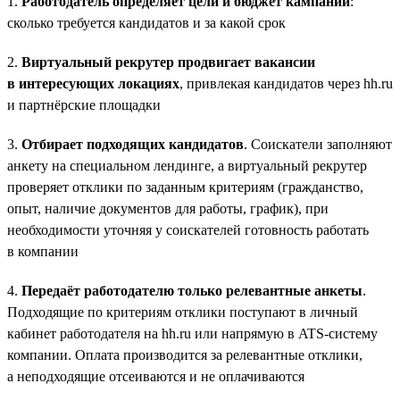
1.
Работодатель определяет цели и бюджет кампании
:
сколько требуется кандидатов и за какой срок
2.
Виртуальный рекрутер продвигает вакансии
в интересующих локациях
, привлекая кандидатов через hh.ru
и партнёрские площадки
3.
Отбирает подходящих кандидатов
. Соискатели заполняют
анкету на специальном лендинге, а виртуальный рекрутер
проверяет отклики по заданным критериям (гражданство,
опыт, наличие документов для работы, график), при
необходимости уточняя у соискателей готовность работать
в компании
4.
Передаёт работодателю только релевантные анкеты
.
Подходящие по критериям отклики поступают в личный
кабинет работодателя на hh.ru или напрямую в ATS-систему
компании. Оплата производится за релевантные отклики,
а неподходящие отсеиваются и не оплачиваются